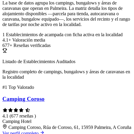
La base de datos agrupa los campings, bungalows y áreas de
caravanas que operan en Palmeira. La matriz detalla los tipos de
alojamiento disponibles —parcela para tienda, autocaravana o
caravana, bungalow equipado—, los servicios del recinto y el rango
de tarifas por noche activo en la localidad.
1
Establecimientos de acampada con ficha activa en la localidad
4.1+
Valoración media
677+
Reseñas verificadas
Listado de Establecimientos Auditados
Registro completo de campings, bungalows y áreas de caravanas en
la localidad
#1
Top Valorado
Camping Coroso
4.1
(677 reseñas )
Camping
Hotel
Camping Coroso, Rúa de Coroso, 61, 15959 Palmeira, A Coruña
Ver perfil completo