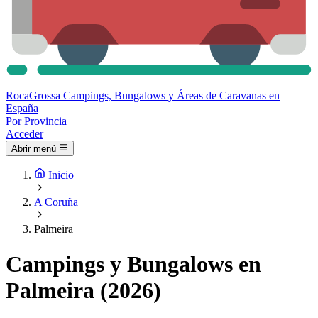
Roca
Grossa
Campings, Bungalows y Áreas de Caravanas en
España
Por Provincia
Acceder
Abrir menú
Inicio
A Coruña
Palmeira
Campings y Bungalows en
Palmeira (2026)