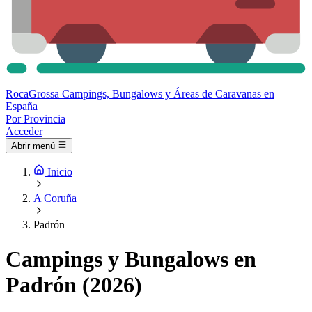
Roca
Grossa
Campings, Bungalows y Áreas de Caravanas en
España
Por Provincia
Acceder
Abrir menú
Inicio
A Coruña
Padrón
Campings y Bungalows en
Padrón (2026)