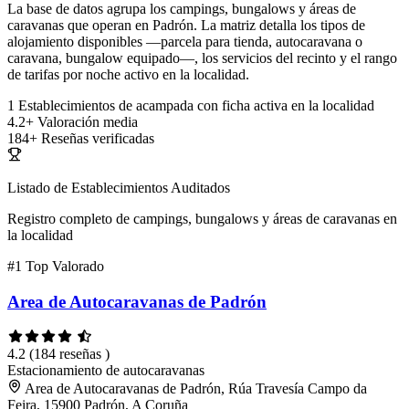
La base de datos agrupa los campings, bungalows y áreas de
caravanas que operan en Padrón. La matriz detalla los tipos de
alojamiento disponibles —parcela para tienda, autocaravana o
caravana, bungalow equipado—, los servicios del recinto y el rango
de tarifas por noche activo en la localidad.
1
Establecimientos de acampada con ficha activa en la localidad
4.2+
Valoración media
184+
Reseñas verificadas
Listado de Establecimientos Auditados
Registro completo de campings, bungalows y áreas de caravanas en
la localidad
#1
Top Valorado
Area de Autocaravanas de Padrón
4.2
(184 reseñas )
Estacionamiento de autocaravanas
Area de Autocaravanas de Padrón, Rúa Travesía Campo da
Feira, 15900 Padrón, A Coruña