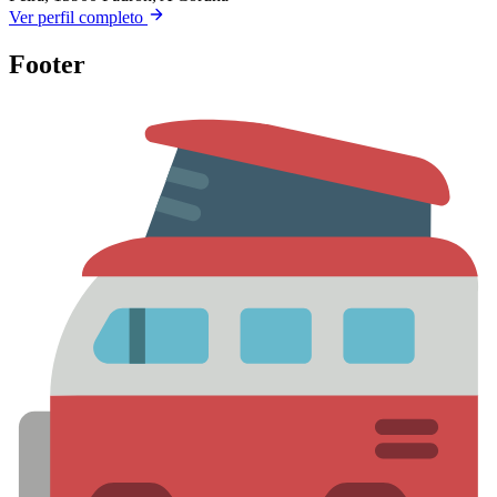
Ver perfil completo
Footer