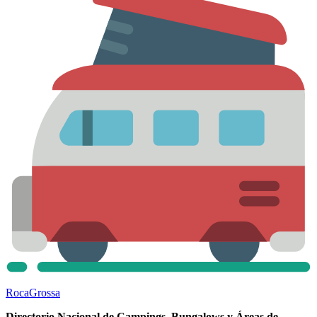
Roca
Grossa
Directorio Nacional de Campings, Bungalows y Áreas de