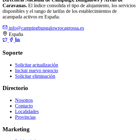
Caravanas.
El índice consolida el tipo de alojamiento, los servicios
disponibles y el rango de tarifas de los establecimientos de
acampada activos en España.
info@campingbungalowrocagrossa.es
España
Soporte
Solicitar actualización
Incluir nuevo negocio
Solicitar eliminación
Directorio
Nosotros
Contacto
Localidades
Provincias
Marketing