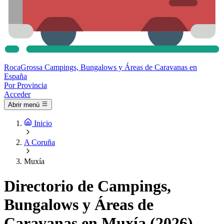
Roca
Grossa
Campings, Bungalows y Áreas de Caravanas en
España
Por Provincia
Acceder
Abrir menú
Inicio
A Coruña
Muxía
Directorio de Campings,
Bungalows y Áreas de
Caravanas en Muxía (2026)