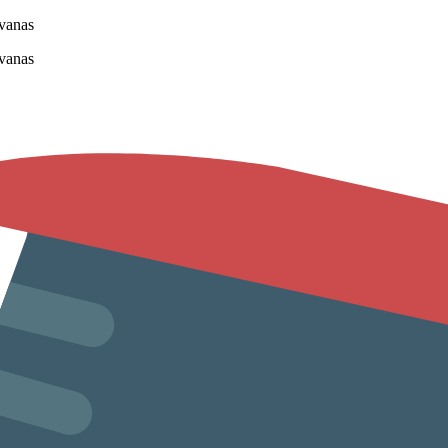
vanas
vanas