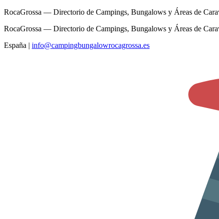
RocaGrossa — Directorio de Campings, Bungalows y Áreas de Cara
RocaGrossa — Directorio de Campings, Bungalows y Áreas de Cara
España
|
info@campingbungalowrocagrossa.es