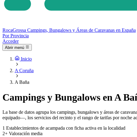
Roca
Grossa
Campings, Bungalows y Áreas de Caravanas en España
Por Provincia
Acceder
Abrir menú
Inicio
A Coruña
A Baña
Campings y Bungalows en A Bañ
La base de datos agrupa los campings, bungalows y áreas de caravana
equipado—, los servicios del recinto y el rango de tarifas por noche ac
1
Establecimientos de acampada con ficha activa en la localidad
2+
Valoración media