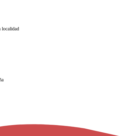
 localidad
ña