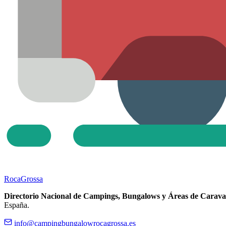
Roca
Grossa
Directorio Nacional de Campings, Bungalows y Áreas de Carava
España.
info@campingbungalowrocagrossa.es