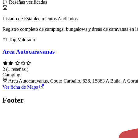
1+
Reseñas verificadas
Listado de Establecimientos Auditados
Registro completo de campings, bungalows y áreas de caravanas en la
#1
Top Valorado
Area Autocaravanas
2
(1 reseñas )
Camping
Area Autocaravanas, Couto Carballo, 636, 15863 A Baña, A Coru
Ver ficha de Maps
Footer